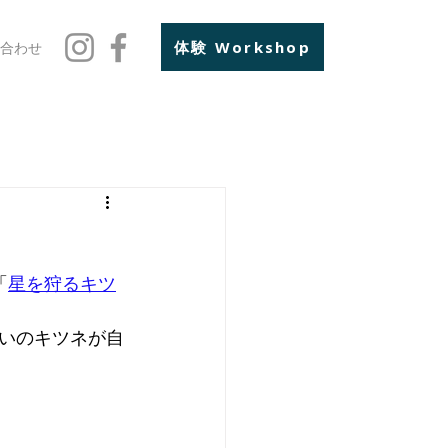
体験 Workshop
合わせ
「
星を狩るキツ
いのキツネが自