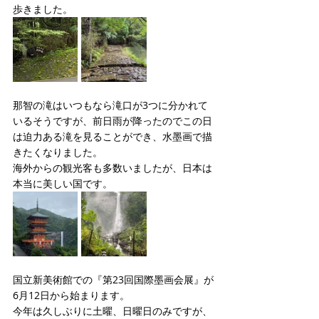
歩きました。
那智の滝はいつもなら滝口が3つに分かれて
いるそうですが、前日雨が降ったのでこの日
は迫力ある滝を見ることができ、水墨画で描
きたくなりました。
海外からの観光客も多数いましたが、日本は
本当に美しい国です。
国立新美術館での『第23回国際墨画会展』が
6月12日から始まります。
今年は久しぶりに土曜、日曜日のみですが、