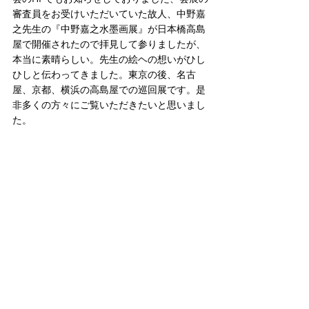
審査員をお受けいただいていた故人、中野嘉
之先生の『中野嘉之水墨画展』が日本橋高島
屋で開催されたので拝見して参りましたが、
本当に素晴らしい。先生の絵ヘの想いがひし
ひしと伝わってきました。東京の後、名古
屋、京都、横浜の高島屋での巡回展です。是
非多くの方々にご覧いただきたいと思いまし
た。