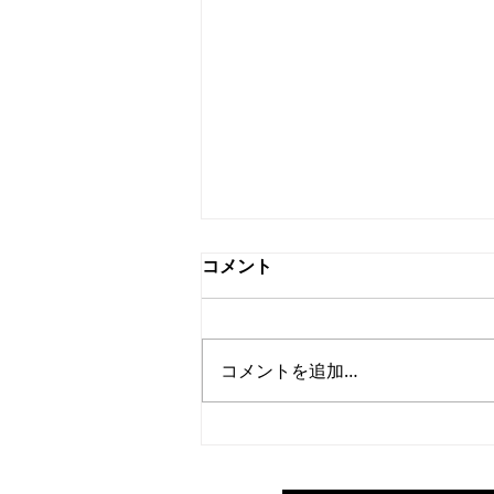
コメント
コメントを追加…
会長コラム『東京・お台
場』：20260801