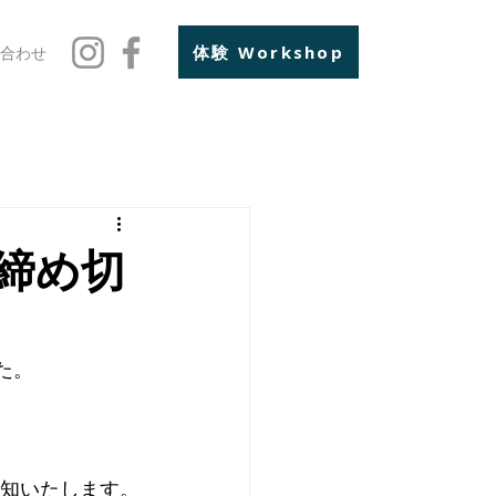
体験 Workshop
合わせ
締め切
た。
通知いたします。