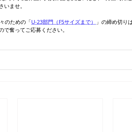
さいませ。
方々のための「
U-23部門（F5サイズまで）
」の締め切りは
ので奮ってご応募ください。