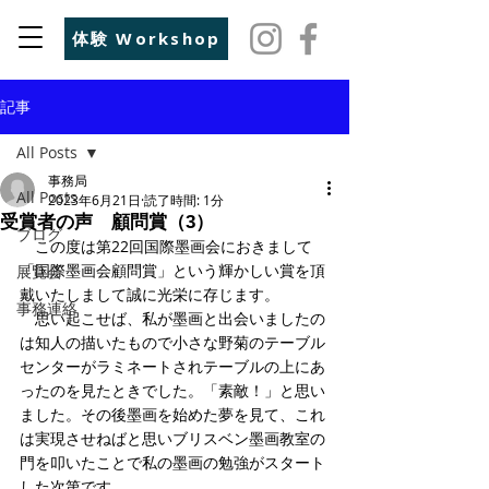
体験 Workshop
記事
All Posts
事務局
All Posts
2023年6月21日
読了時間: 1分
受賞者の声 顧問賞（3）
ブログ
　この度は第22回国際墨画会におきまして
「国際墨画会顧問賞」という輝かしい賞を頂
展覧会
戴いたしまして誠に光栄に存じます。
事務連絡
　思い起こせば、私が墨画と出会いましたの
は知人の描いたもので小さな野菊のテーブル
センターがラミネートされテーブルの上にあ
ったのを見たときでした。「素敵！」と思い
ました。その後墨画を始めた夢を見て、これ
は実現させねばと思いブリスベン墨画教室の
門を叩いたことで私の墨画の勉強がスタート
した次第です。