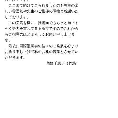
　ここまで続けてこられましたのも教室の楽
しい雰囲気や先生のご指導の賜物と感謝いた
しております。
　この受賞を機に、技術面でももっと向上す
べく努力を重ねて参る所存ですのでこれから
もご指導のほどよろしくお願い申し上げま
す。
　最後に国際墨画会の益々のご発展を心より
お祈り申し上げて私のお礼の言葉とさせてい
ただきます。
角野千恵子（竹悠）