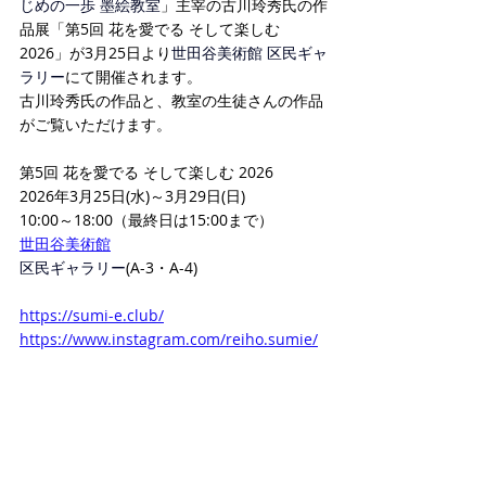
じめの一歩 墨絵教室
」主宰の古川玲秀氏の作
品展「
第5回 花を愛でる そして楽しむ 
2026
」が3月25日より
世田谷美術館 区民ギャ
ラリー
にて開催されます。
古川玲秀氏の作品と、教室の生徒さんの作品
がご覧いただけます。
第5回 花を愛でる そして楽しむ 2026
2026年3月25日(水)～3月29日(日)
10:00～18:00（最終日は15:00まで）
世田谷美術館
区民ギャラリー
(A-3・A-4)
https://sumi-e.club/
https://www.instagram.com/reiho.sumie/