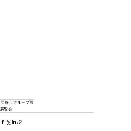
展覧会
グループ展
展覧会