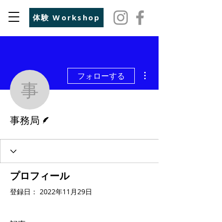
体験 Workshop
その他
フォローする
事務局
脚本
事務局
プロフィール
登録日： 2022年11月29日