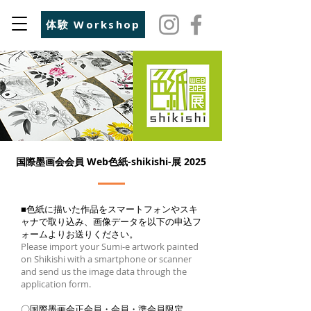
体験 Workshop
国際墨画会会員 Web色紙-shikishi-展 2025
■
色紙に描いた作品をスマートフォンやスキ
ャナで取り込み、画像データを以下の申込フ
ォームよりお送りください。
Please import your Sumi-e artwork painted
on Shikishi with a smartphone or scanner
and send us the image data through the
application form.
〇国際墨画会正会員・会員・準会員限定