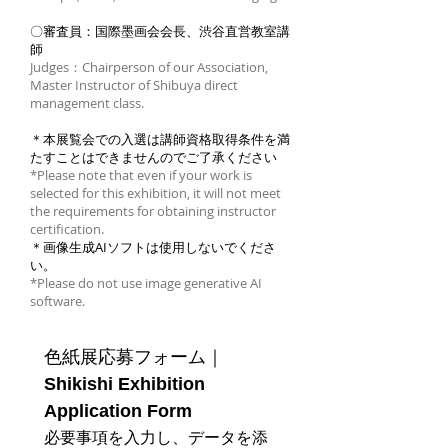
〇審査員：国際墨画会会長、渋谷直営教室講
師
Judges：Chairperson of our Association,
Master Instructor of Shibuya direct
management class.
＊本展覧会での入選は講師資格取得条件を満
たすことはできませんのでご了承ください
*Please note that even if your work is
selected for this exhibition, it will not meet
the requirements for obtaining instructor
certification.
＊画像生成AIソフトは使用しないでくださ
い。
*Please do not use image generative AI
software.
色紙展応募フォーム｜
Shikishi Exhibition 
Application Form
必要事項を入力し、データを添