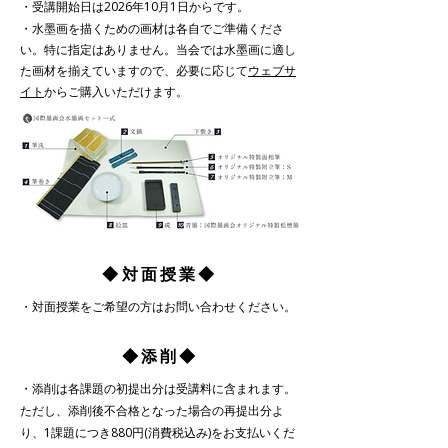
・受講開始日は2026年10月1日からです。
・水墨画を描くための画材は各自でご準備くださ
い。特に指定はありません。当会では水墨画に適し
た画材を揃えていますので、必要に応じて
ウェブサ
イト
からご購入いただけます。
​◆対面授業◆
・対面授業をご希望の方はお問い合わせください。
​◆添削◆
・添削は各課題の初提出分は受講料に含まれます。
ただし、添削後不合格となった場合の再提出分よ
り、1課題につき880円(消費税込み)をお支払いくだ