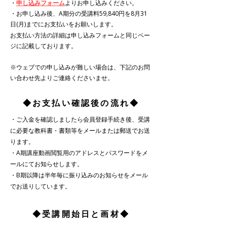
​​・
申し込みフォーム
よりお申し込みください。​
​・お申し込み後、
A期分の受講料59,840円を8月31
日(月)までにお支払いをお願いします。
​お支払い方法の詳細は申し込みフォームと同じペー
ジに記載しております。
※ウェブでの申し込みが難しい場合は、下記のお問
い合わせ先よりご連絡くださいませ。
​◆お支払い確認後の流れ◆
・ご入金を確認しましたら会員登録手続き後、受講
に必要な教科書・書類等をメールまたは郵送でお送
ります。
​・A期講座動画閲覧用のアドレスとパスワードをメ
ールにてお知らせします。
​・B期以降は半年毎に振り込みのお知らせをメール
でお送りしています。
​◆受講開始日と画材◆