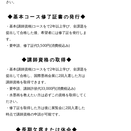
さい。
​◆基本コース修了証書の発行◆
・基本(講師資格)コースをで2年以上学び、全課題を
提出して合格した後、希望者には修了証を発行しま
す。
・要申請、修了証代5,500円(消費税込み)
​◆講師資格の取得◆
・基本(講師資格)コースをで2年以上学び、全課題を
提出して合格し、国際墨画会展に2回入選した方は
講師資格を取得できます。
・要申請、講師許状代33,000円(消費税込み)
・水墨画を教えたい方は必ずこの資格を取得してく
ださい。
​・修了証を取得した方は後に展覧会に2回入選した
時点で講師資格の申請が可能です。
​◆長期欠席または休会◆