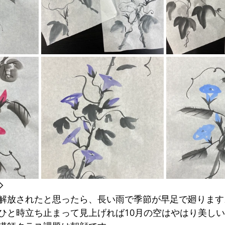
◇
解放されたと思ったら、長い雨で季節が早足で廻ります
ひと時立ち止まって見上げれば10月の空はやはり美し