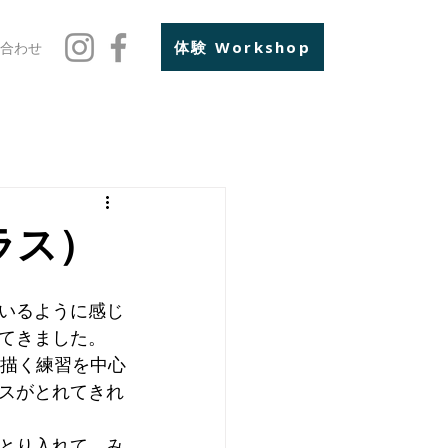
体験 Workshop
合わせ
ラス）
いるように感じ
てきました。
を描く練習を中心
スがとれてきれ
とり入れて、み