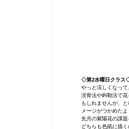
◇第2水曜日クラス
やっと涼しくなって
没骨法や鉤勒法で花
もしれませんが、と
メージがつかめたよ
先月の紫陽花の課題
どちらも色紙に描く