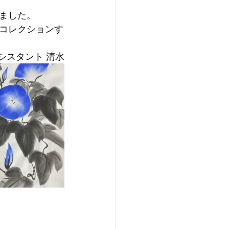
ました。
コレクションす
シスタント 清水